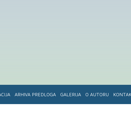
ACIJA
ARHIVA PREDLOGA
GALERIJA
O AUTORU
KONTA