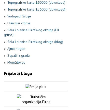
Topografske karte 1:50000 (download)
Topografske karte 1:25000 (download)
Vodopadi Srbije
Planinski vrhovi
Sela i planine Pirotskog okruga (FB
grupa)
Sela i planine Pirotskog okruga (blog)
Ajmo negde
Zapali iz grada
Momčilovac
Prijatelji bloga