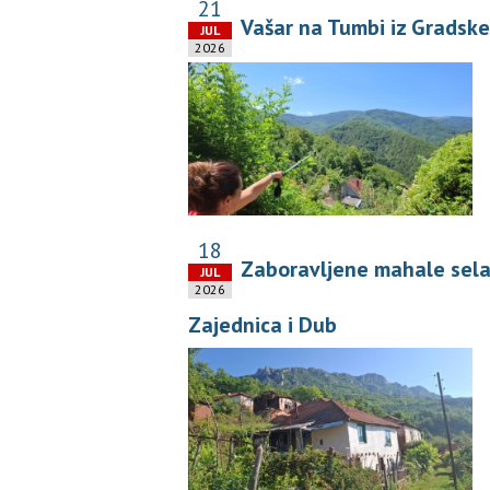
21
Vašar na Tumbi iz Gradske
JUL
2026
18
Zaboravljene mahale sela T
JUL
2026
Zajednica i Dub