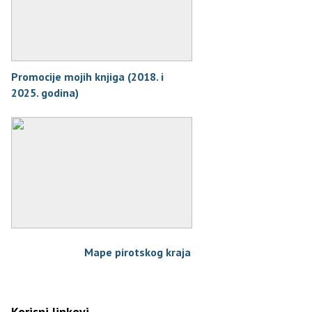
Promocije mojih knjiga (2018. i
2025. godina)
Mape pirotskog kraja
Korisni linkovi