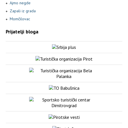
Ajmo negde
Zapali iz grada
Momčilovac
Prijatelji bloga