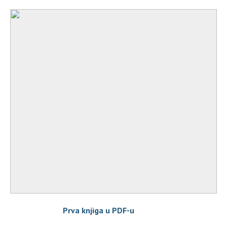
Prva knjiga u PDF-u