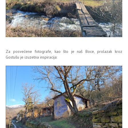
Za posvećene fotografe, kao što je naš Boce, prolazak kroz
Gostušu je izuzetna inspiracija: